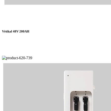
Vètikal 48V 200AH